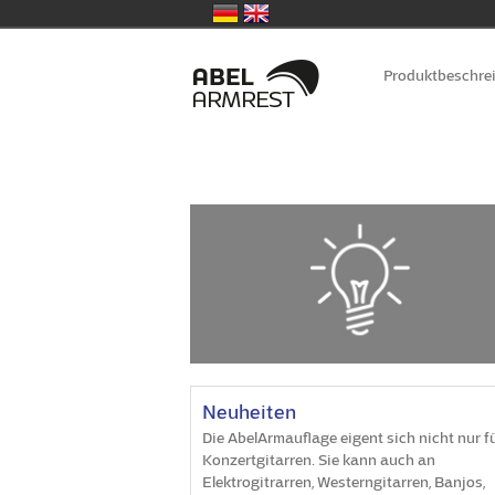
Zum
Inhalt
Produktbeschre
springen
Neuheiten
Die AbelArmauflage eigent sich nicht nur f
Konzertgitarren. Sie kann auch an
Elektrogitrarren, Westerngitarren, Banjos,