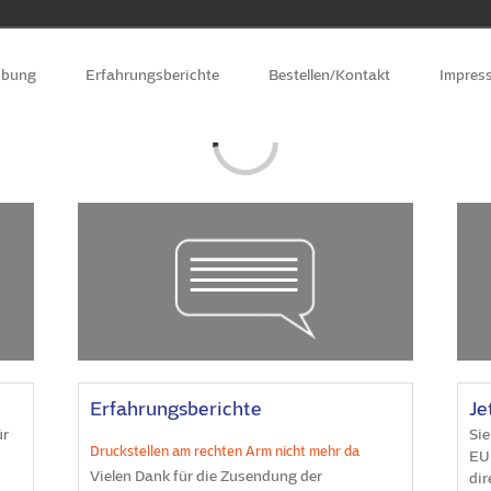
ibung
Erfahrungsberichte
Bestellen/Kontakt
Impres
Loading...
Erfahrungsberichte
Je
ür
Sie
Druckstellen am rechten Arm nicht mehr da
EUR
Vielen Dank für die Zusendung der
dir