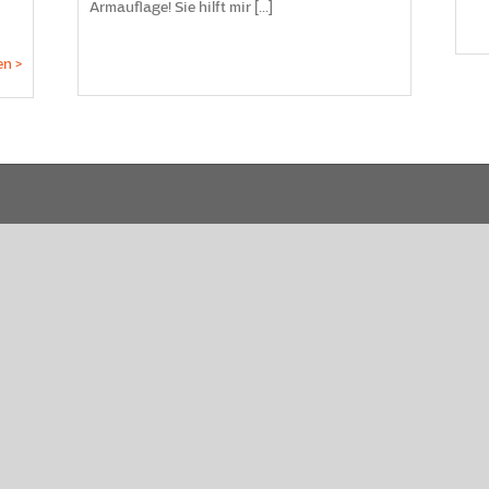
Armauflage! Sie hilft mir [...]
en >