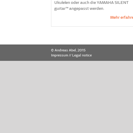
Ukulelen oder auch die YAMAHA SILENT
guitar™ angepasst werden.
Mehr erfahr
© Andreas Abel, 2015
Impressum
//
Legal notice