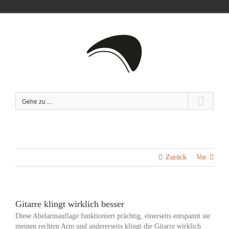
Zum
Inhalt
springen
Gehe zu ...
Zurück
Vor
Gitarre klingt wirklich besser
Diese Abelarmauflage funktioniert prächtig, einerseits entspannt sie
meinen rechten Arm und andererseits klingt die Gitarre wirklich