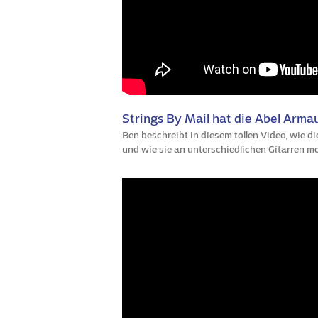
Strings By Mail hat die Abel Armau
Ben beschreibt in diesem tollen Video, wie d
und wie sie an unterschiedlichen Gitarren mo