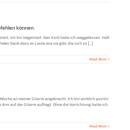
fehlen können.
iert. Ich bin begeistert. Den Kork habe ich weggelassen. Hält
elen Dank dass es Leute wie sie gibt, die sich so [...]
Read More
 Woche an meiner Gitarre angebracht. Ich bin wirklich positiv
 Arm auf der Gitarre aufliegt. Ohne die Vorrichtung hatte ich
Read More