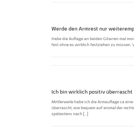
Werde den Armrest nur weiteremp
Habe die Auflage an beiden Gitarren mal mont
fest ohne es wirklich festziehen zu müssen. Vi
Ich bin wirklich positiv überrascht
Mittlerweile habe ich die Armauflage ca eine
überrascht, wie bequem auf einmal der rechte
spätestens nach [...]