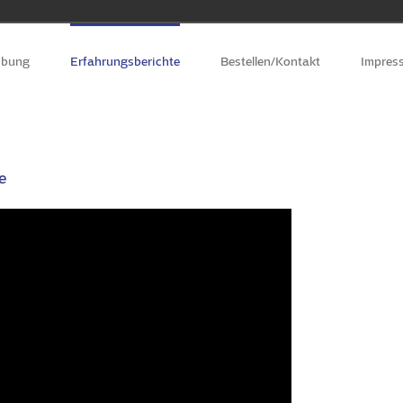
ibung
Erfahrungsberichte
Bestellen/Kontakt
Impres
e