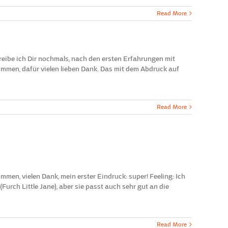
Read More
ibe ich Dir nochmals, nach den ersten Erfahrungen mit
kommen, dafür vielen lieben Dank. Das mit dem Abdruck auf
Read More
men, vielen Dank, mein erster Eindruck: super! Feeling: Ich
(Furch Little Jane), aber sie passt auch sehr gut an die
Read More