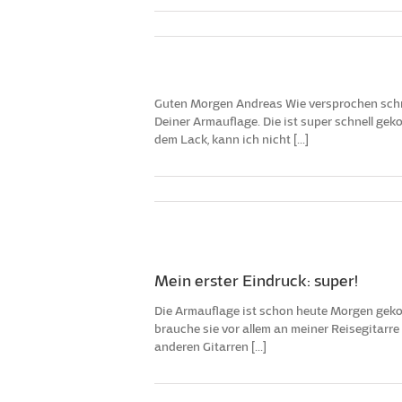
Guten Morgen Andreas Wie versprochen schre
Deiner Armauflage. Die ist super schnell ge
dem Lack, kann ich nicht [...]
Mein erster Eindruck: super!
Die Armauflage ist schon heute Morgen gekom
brauche sie vor allem an meiner Reisegitarre 
anderen Gitarren [...]