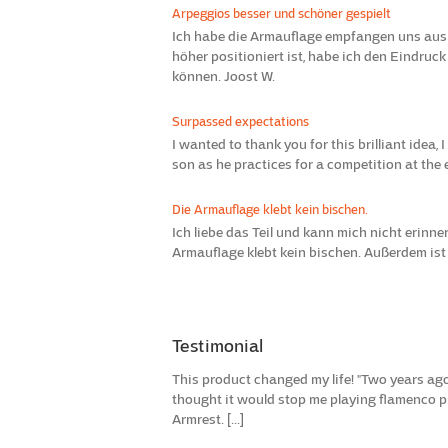
Arpeggios besser und schöner gespielt
Ich habe die Armauflage empfangen uns auspr
höher positioniert ist, habe ich den Eindru
können. Joost W.
Surpassed expectations
I wanted to thank you for this brilliant idea,
son as he practices for a competition at the en
Die Armauflage klebt kein bischen.
Ich liebe das Teil und kann mich nicht erinne
Armauflage klebt kein bischen. Außerdem ist si
Testimonial
This product changed my life! "Two years ago 
thought it would stop me playing flamenco pr
Armrest. [...]