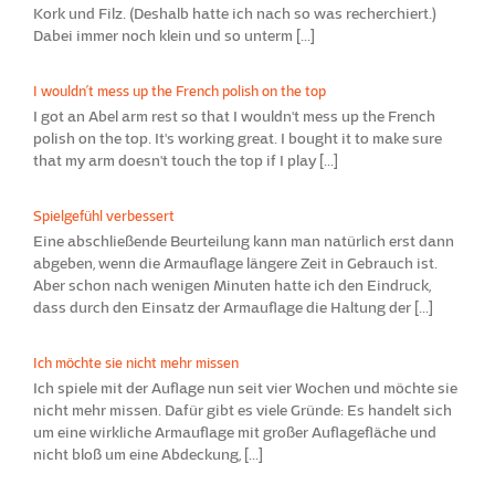
Kork und Filz. (Deshalb hatte ich nach so was recherchiert.)
Dabei immer noch klein und so unterm [...]
I wouldn’t mess up the French polish on the top
I got an Abel arm rest so that I wouldn't mess up the French
polish on the top. It's working great. I bought it to make sure
that my arm doesn't touch the top if I play [...]
Spielgefühl verbessert
Eine abschließende Beurteilung kann man natürlich erst dann
abgeben, wenn die Armauflage längere Zeit in Gebrauch ist.
Aber schon nach wenigen Minuten hatte ich den Eindruck,
dass durch den Einsatz der Armauflage die Haltung der [...]
Ich möchte sie nicht mehr missen
Ich spiele mit der Auflage nun seit vier Wochen und möchte sie
nicht mehr missen. Dafür gibt es viele Gründe: Es handelt sich
um eine wirkliche Armauflage mit großer Auflagefläche und
nicht bloß um eine Abdeckung, [...]