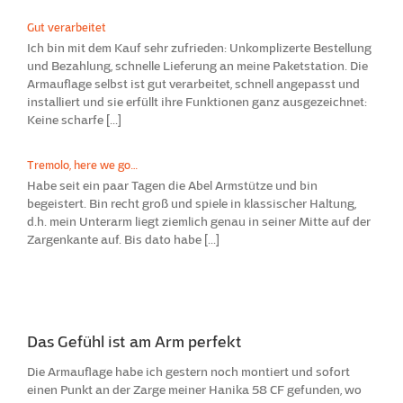
Gut verarbeitet
Ich bin mit dem Kauf sehr zufrieden: Unkomplizerte Bestellung
und Bezahlung, schnelle Lieferung an meine Paketstation. Die
Armauflage selbst ist gut verarbeitet, schnell angepasst und
installiert und sie erfüllt ihre Funktionen ganz ausgezeichnet:
Keine scharfe [...]
Tremolo, here we go…
Habe seit ein paar Tagen die Abel Armstütze und bin
begeistert. Bin recht groß und spiele in klassischer Haltung,
d.h. mein Unterarm liegt ziemlich genau in seiner Mitte auf der
Zargenkante auf. Bis dato habe [...]
Das Gefühl ist am Arm perfekt
Die Armauflage habe ich gestern noch montiert und sofort
einen Punkt an der Zarge meiner Hanika 58 CF gefunden, wo