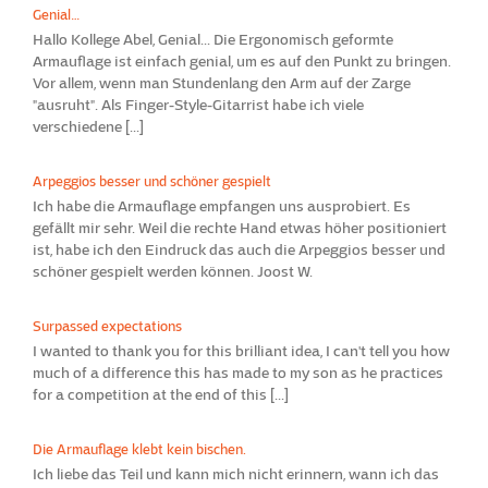
Genial…
Hallo Kollege Abel, Genial... Die Ergonomisch geformte
Armauflage ist einfach genial, um es auf den Punkt zu bringen.
Vor allem, wenn man Stundenlang den Arm auf der Zarge
"ausruht". Als Finger-Style-Gitarrist habe ich viele
verschiedene [...]
Arpeggios besser und schöner gespielt
Ich habe die Armauflage empfangen uns ausprobiert. Es
gefällt mir sehr. Weil die rechte Hand etwas höher positioniert
ist, habe ich den Eindruck das auch die Arpeggios besser und
schöner gespielt werden können. Joost W.
Surpassed expectations
I wanted to thank you for this brilliant idea, I can't tell you how
much of a difference this has made to my son as he practices
for a competition at the end of this [...]
Die Armauflage klebt kein bischen.
Ich liebe das Teil und kann mich nicht erinnern, wann ich das