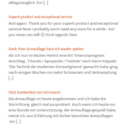
alltagstauglich. Ein [...]
Superb product and exceptional service
And again: Thank you for your superb product and exceptional
service! Now I probably won't need any more for a while - but
you never can tell! 😉 Kind regards Sten
Dank Ihrer Armauflage kann ich wieder spielen
Als ich nun im letzten Herbst eine Art "Intensivprogram:
Anschlag : Titando / Apoyando / Tremolo" nach Herrn Käppels
"Die Technik der modernen Konzertgitarre" gemacht habe, ging
nach einigen Wochen nix mehr! Schmerzen und Verkrampfung
[...]
Sitzt bombenfest am Instrument
Die Armauflage ist heute angekommen und ich habe die
Vorrichtung gleich mal ausprobiert. Auch wenn ich heute nur
eine Stunde mit Unterstützung der Armauflage gespielt habe,
meine ich, aus Erfahrung mit bisher benutzten Armauflagen
mir [...]